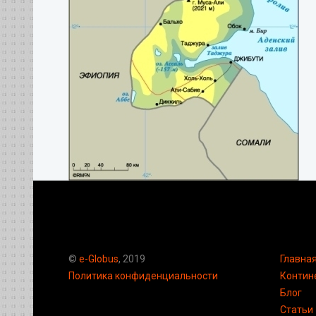
©
e-Globus
, 2019
Главна
Политика конфиденциальности
Контин
Блог
Статьи