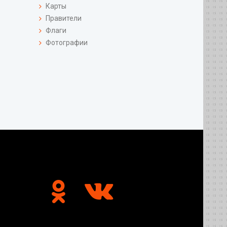
Карты
Правители
Флаги
Фотографии