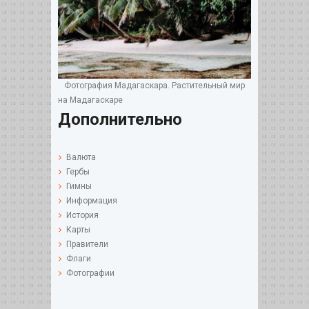
Фотография Мадагаскара. Растительный мир
на Мадагаскаре
Дополнительно
Валюта
Гербы
Гимны
Информация
История
Карты
Правители
Флаги
Фотографии