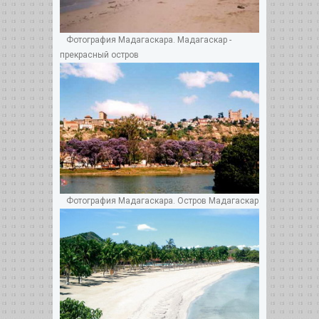
Фотография Мадагаскара. Мадагаскар -
прекрасный остров
Фотография Мадагаскара. Остров Мадагаскар