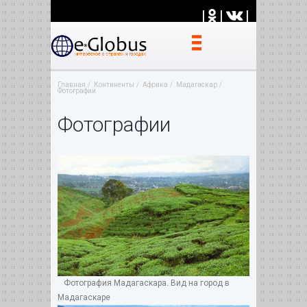
|
|
|
Главная
Континенты
Африка
Мадагаскар
Фотографии
Фотографии
Фотография Мадагаскара. Вид на город в
Мадагаскаре