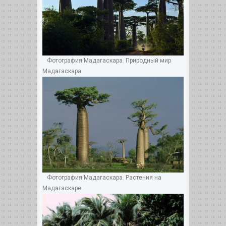
Фотография Мадагаскара. Природный мир
Мадагаскара
Фотография Мадагаскара. Растения на
Мадагаскаре