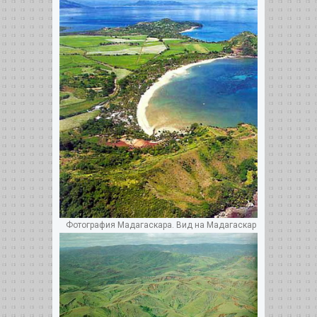
Фотография Мадагаскара. Вид на Мадагаскар