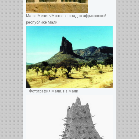
Мали. Мечеть Мопти в западно-африканской
республике Мали
Фотография Мали. На Мали