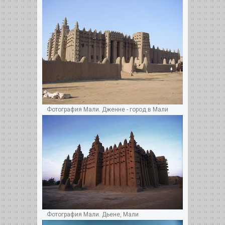
Фотография Мали. Дженне - город в Мали
Фотография Мали. Дьене, Мали