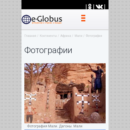
|
|
|
Главная
Континенты
Африка
Мали
Фотографии
Фотографии
Фотография Мали. Дагоны. Мали