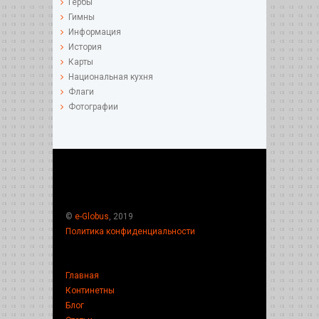
Гербы
Гимны
Информация
История
Карты
Национальная кухня
Флаги
Фотографии
©
e-Globus
, 2019
Политика конфиденциальности
Главная
Континетны
Блог