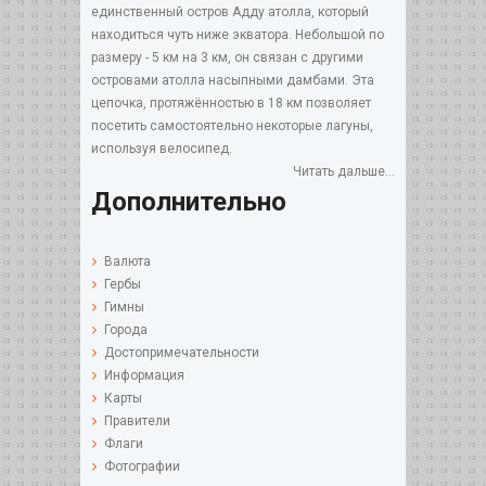
единственный остров Адду атолла, который
находиться чуть ниже экватора. Небольшой по
размеру - 5 км на 3 км, он связан с другими
островами атолла насыпными дамбами. Эта
цепочка, протяжённостью в 18 км позволяет
посетить самостоятельно некоторые лагуны,
используя велосипед.
Читать дальше...
Дополнительно
Валюта
Гербы
Гимны
Города
Достопримечательности
Информация
Карты
Правители
Флаги
Фотографии