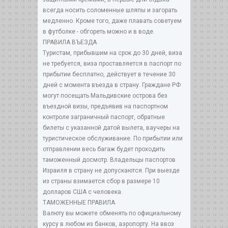
всегда носить соломенные шляпы и загорать
медленно. Кроме того, даже плавать советуем
в футболке - обгореть можно и в воде.
ПРАВИЛА ВЪЕЗДА
Туристам, прибывшим на срок до 30 дней, виза
не требуется, виза проставляется в паспорт по
прибытии бесплатно, действует в течение 30
дней с момента въезда в страну. Граждане РФ
могут посещать Мальдивские острова без
въездной визы, предъявив на паспортном
контроле заграничный паспорт, обратные
билеты с указанной датой вылета, ваучеры на
туристическое обслуживание. По прибытии или
отправлении весь багаж будет проходить
таможенный досмотр. Владельцы паспортов
Израиля в страну не допускаются. При выезде
из страны взимается сбор в размере 10
долларов США с человека.
ТАМОЖЕННЫЕ ПРАВИЛА
Валюту вы можете обменять по официальному
курсу в любом из банков, аэропорту. На ввоз