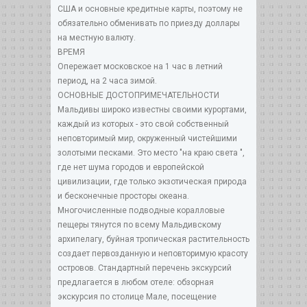
США и основные кредитные карты, поэтому не
обязательно обменивать по приезду доллары
на местную валюту.
ВРЕМЯ
Опережает московское на 1 час в летний
период, на 2 часа зимой.
ОСНОВНЫЕ ДОСТОПРИМЕЧАТЕЛЬНОСТИ
Мальдивы широко известны своими курортами,
каждый из которых - это свой собственный
неповторимый мир, окруженный чистейшими
золотыми песками. Это место "на краю света ",
где нет шума городов и европейской
цивилизации, где только экзотическая природа
и бесконечные просторы океана.
Многочисленные подводные коралловые
пещеры тянутся по всему Мальдивскому
архипелагу, буйная тропическая растительность
создает первозданную и неповторимую красоту
островов. Стандартный перечень экскурсий
предлагается в любом отеле: обзорная
экскурсия по столице Мале, посещение