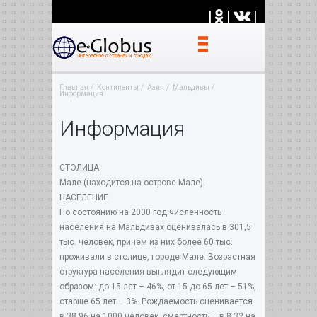
|
|
|
Главная
Континенты
Азия
Мальдивы
Информация
Информация
СТОЛИЦА
Мале (находится на острове Мале).
НАСЕЛЕНИЕ
По состоянию на 2000 год численность
населения на Мальдивах оценивалась в 301,5
тыс. человек, причем из них более 60 тыс.
проживали в столице, городе Мале. Возрастная
структура населения выглядит следующим
образом: до 15 лет – 46%, от 15 до 65 лет – 51%,
старше 65 лет – 3%. Рождаемость оценивается
в 38,96 на 1000 человек, смертность – в 8,32 на