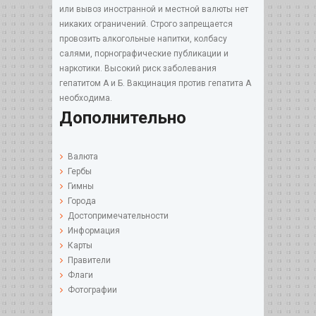
или вывоз иностранной и местной валюты нет
никаких ограничений. Строго запрещается
провозить алкогольные напитки, колбасу
салями, порнографические публикации и
наркотики. Высокий риск заболевания
гепатитом А и Б. Вакцинация против гепатита А
необходима.
Дополнительно
Валюта
Гербы
Гимны
Города
Достопримечательности
Информация
Карты
Правители
Флаги
Фотографии