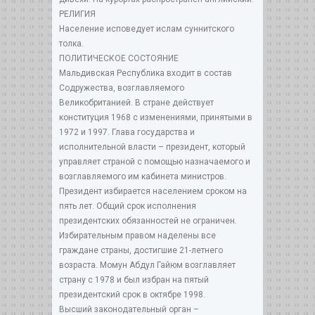
РЕЛИГИЯ
Население исповедует ислам суннитского
толка.
ПОЛИТИЧЕСКОЕ СОСТОЯНИЕ
Мальдивская Республика входит в состав
Содружества, возглавляемого
Великобританией. В стране действует
конституция 1968 с изменениями, принятыми в
1972 и 1997. Глава государства и
исполнительной власти – президент, который
управляет страной с помощью назначаемого и
возглавляемого им кабинета министров.
Президент избирается населением сроком на
пять лет. Общий срок исполнения
президентских обязанностей не ограничен.
Избирательным правом наделены все
граждане страны, достигшие 21-летнего
возраста. Момун Абдул Гайюм возглавляет
страну с 1978 и был избран на пятый
президентский срок в октябре 1998.
Высший законодательный орган –