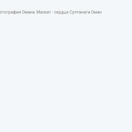
тография Омана. Маскат - сердце Султаната Оман