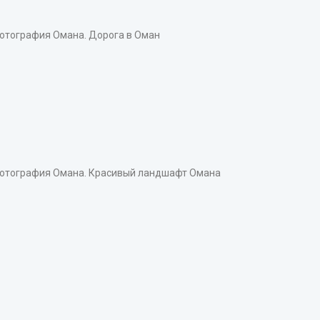
тография Омана. Дорога в Оман
тография Омана. Красивый ландшафт Омана