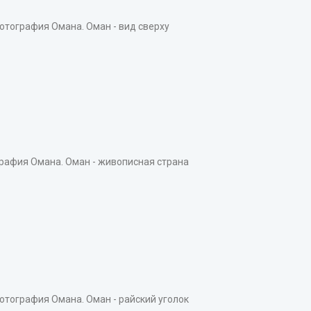
тография Омана. Оман - вид сверху
афия Омана. Оман - живописная страна
тография Омана. Оман - райский уголок