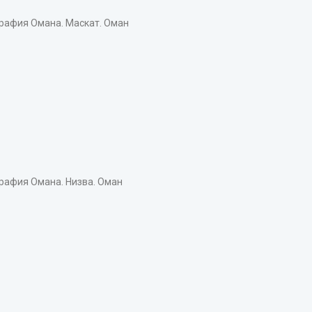
афия Омана. Маскат. Оман
афия Омана. Низва. Оман