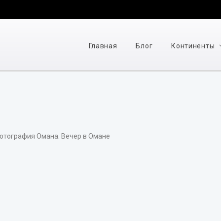
Главная
Блог
Континенты
тография Омана. Вечер в Омане