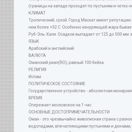
(границы на западе проходят по пустыням и четко н
КЛИМАТ
Tропический, сухой. Город Маскат имеет репутацию
нем более +32 C. Особенно изнуряющей жара бывает 
Руб-Эль-Хали. Осадков выпадает от 125 до 500 мм. в
ЯЗЫК
Арабский и английский.
ВАЛЮТА
Оманский риал(RO), равный 100 бейза.
РЕЛИГИЯ
Ислам.
ПОЛИТИЧЕСКОЕ СОСТОЯНИЕ
Государственное устройство - абсолютная монархия.
ВРЕМЯ
Опережает московское на 1 час.
ОСНОВНЫЕ ДОСТОПРИМЕЧАТЕЛЬНОСТИ
Оман - это чрезвычайно живописная страна с разн
водопадами, впечатляющими пустынями и дюнами,