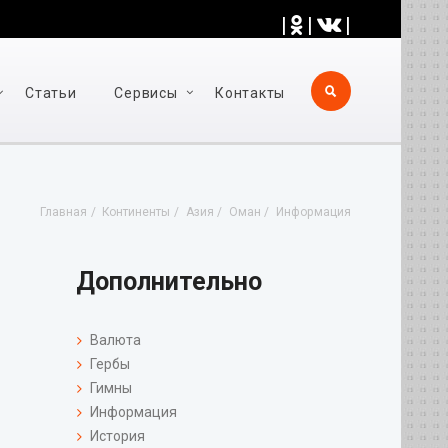
|
|
|
Статьи
Cервисы
Контакты
Главная
Континенты
Азия
Оман
Информация
Дополнительно
Валюта
Гербы
Гимны
Информация
История