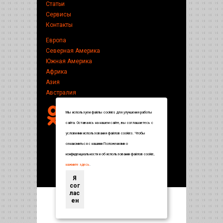
Статьи
Сервисы
Контакты
Европа
Северная Америка
Южная Америка
Африка
Азия
Австралия
Мы используем файлы cookies для улучшения работы
сайта. Оставаясь на нашем сайте, вы соглашаетесь с
условиями использования файлов cookies. Чтобы
ознакомиться с нашими Положениями о
конфиденциальности и об использовании файлов cookie,
нажмите здесь
.
Я
сог
лас
ен
Энциклопедия по странам и городам