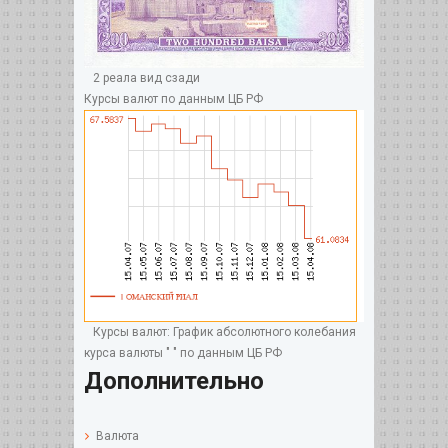
2 реала вид сзади
Курсы валют по данным ЦБ РФ
Курсы валют: График абсолютного колебания
курса валюты " " по данным ЦБ РФ
Дополнительно
Валюта