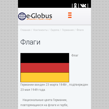
|
|
|
Главная
Континенты
Европа
Германия
Флаги
Флаги
Флаг
Германии введен 23 марта 1848г., подтвержден
23 мая 1949 года.
Национальные цвета Германии,
повторяющиеся на флаге и гербе,