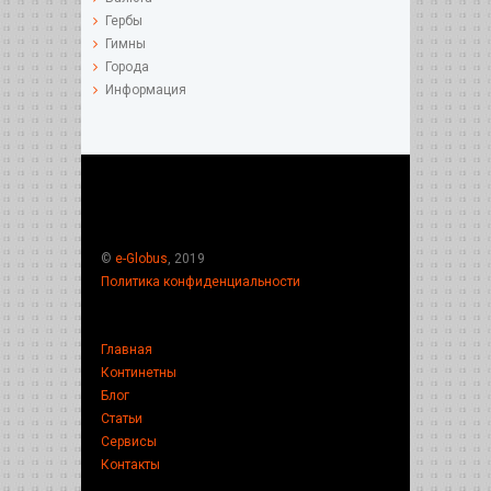
Гербы
Гимны
Города
Информация
©
e-Globus
, 2019
Политика конфиденциальности
Главная
Континетны
Блог
Статьи
Сервисы
Контакты