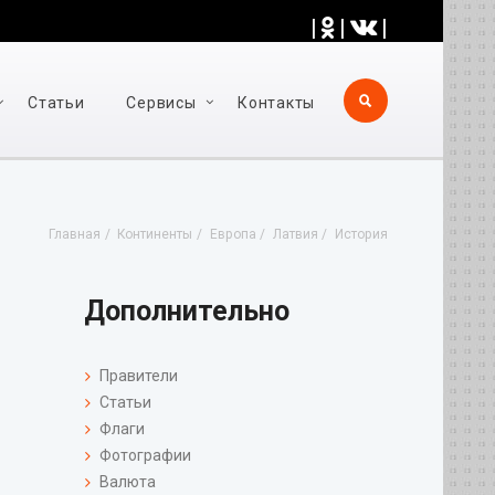
|
|
|
Статьи
Cервисы
Контакты
Главная
Континенты
Европа
Латвия
История
Дополнительно
Правители
Статьи
Флаги
Фотографии
Валюта