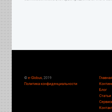
©
e-Globus
, 2019
Главна
Политика конфиденциальности
Контин
Блог
Статьи
Сервис
Контак