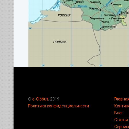
©
e-Globus
, 2019
Главна
Политика конфиденциальности
Контин
Блог
Статьи
Сервис