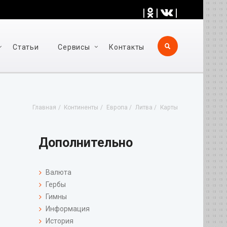
|
|
|
Статьи
Cервисы
Контакты
Главная
Континенты
Европа
Литва
Карты
Дополнительно
Валюта
Гербы
Гимны
Информация
История