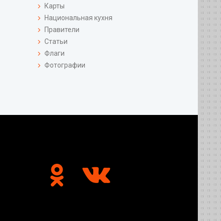
Карты
Национальная кухня
Правители
Статьи
Флаги
Фотографии