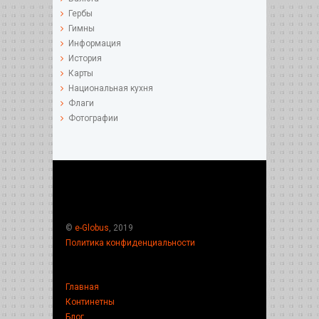
Гербы
Гимны
Информация
История
Карты
Национальная кухня
Флаги
Фотографии
©
e-Globus
, 2019
Политика конфиденциальности
Главная
Континетны
Блог