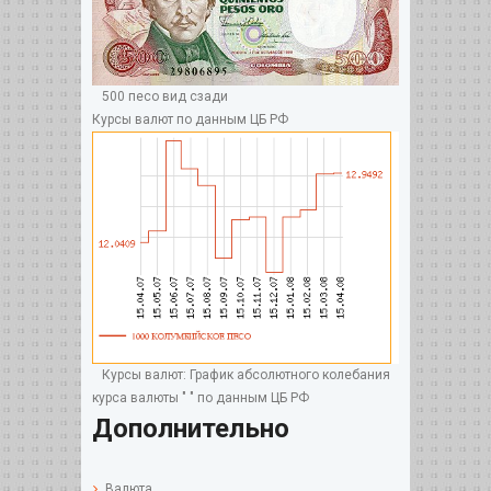
500 песо вид сзади
Курсы валют по данным ЦБ РФ
Курсы валют: График абсолютного колебания
курса валюты " " по данным ЦБ РФ
Дополнительно
Валюта