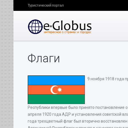
Туристический портал
Флаги
9 ноября 1918 года 
Республики впервые было принято постановление о
апреля 1920 года АДР и установления советской вл
года трехцветный флаг был вторично восстановле
Автономной Республики и принят в качестве госуда