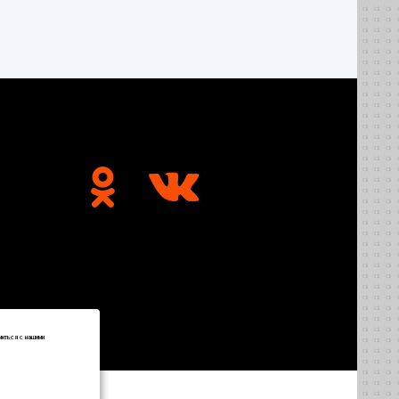
миться с нашими