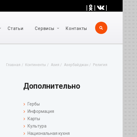
|
|
|
Статьи
Cервисы
Контакты
Главная
Континенты
Азия
Азербайджан
Религия
Дополнительно
Гербы
Информация
Карты
Культура
Национальная кухня