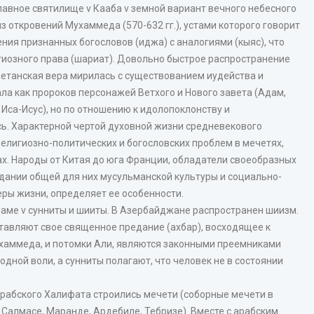
главное святилище v Кааба v земной вариант вечного небесного
з откровений Мухаммеда (570-632 гг.), устами которого говорит
ния признанных богословов (иджа) с аналогиями (кыяс), что
гиозного права (шариат). Довольно быстрое распространение
метанская вера мирилась с существованием иудейства и
ла как пророков персонажей Ветхого и Нового завета (Адам,
са-Исус), но по отношению к идолопоклонству и
сь. Характерной чертой духовной жизни средневекового
елигиозно-политических и богословских проблем в мечетях,
ах. Народы от Китая до юга Франции, обладатели своеобразных
здании общей для них мусульманской культуры и социально-
ры жизни, определяет ее особенности.
ламе v сунниты и шииты. В Азербайджане распространен шиизм.
тавляют свое священное предание (ахбар), восходящее к
ухаммеда, и потомки Али, являются законными преемниками
дной воли, а сунниты полагают, что человек не в состоянии
Арабского Халифата строились мечети (соборные мечети в
 Салмасе, Маранде, Ардебиле, Тебризе). Вместе с арабским