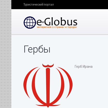
Туристический портал
Гербы
Герб Ирана