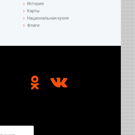
История
Карты
Национальная кухня
Флаги