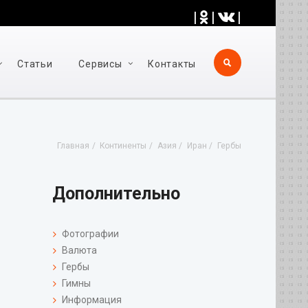
|
|
|
Статьи
Cервисы
Контакты
Главная
Континенты
Азия
Иран
Гербы
Дополнительно
Фотографии
Валюта
Гербы
Гимны
Информация