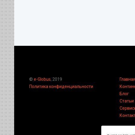
©
e-Globus
, 2019
Главна
Политика конфиденциальности
Контин
Блог
Статьи
Сервис
Контак