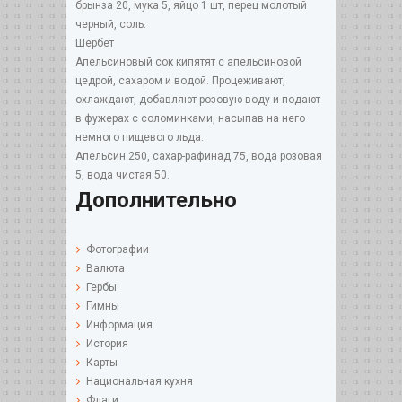
брынза 20, мука 5, яйцо 1 шт, перец молотый
черный, соль.
Шербет
Апельсиновый сок кипятят с апельсиновой
цедрой, сахаром и водой. Процеживают,
охлаждают, добавляют розовую воду и подают
в фужерах с соломинками, насыпав на него
немного пищевого льда.
Апельсин 250, сахар-рафинад 75, вода розовая
5, вода чистая 50.
Дополнительно
Фотографии
Валюта
Гербы
Гимны
Информация
История
Карты
Национальная кухня
Флаги