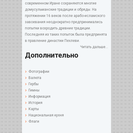
современном Иране сохраняются многие
домусульманские традиции и обряды. На
протяжении 16 веков после арабо-исламского
завоевания неоднократно предпринимались
попытки возродить древние традиции.
Последняя из таких попыток была предпринята
в правление династии Пехлеви.
Читать дальше...
Дополнительно
Фотографии
Валюта
Гербы
Гимны
Информация
История
Карты
Национальная кухня
Флаги