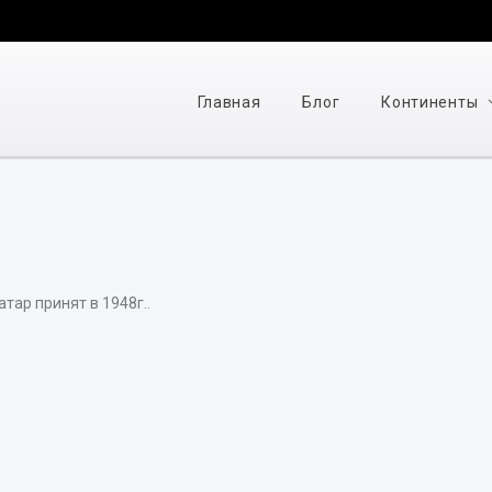
Главная
Блог
Континенты
тар принят в 1948г..