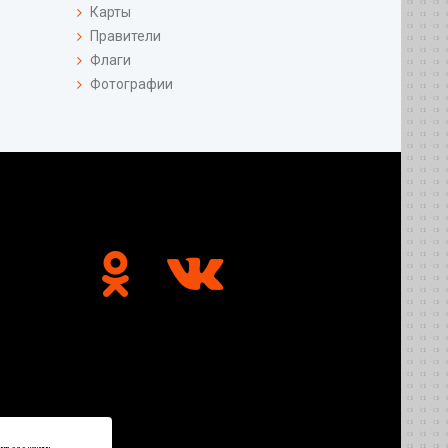
Карты
Правители
Флаги
Фотографии