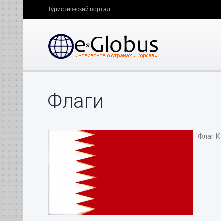
Туристический портал
Флаги
Флаг Ка