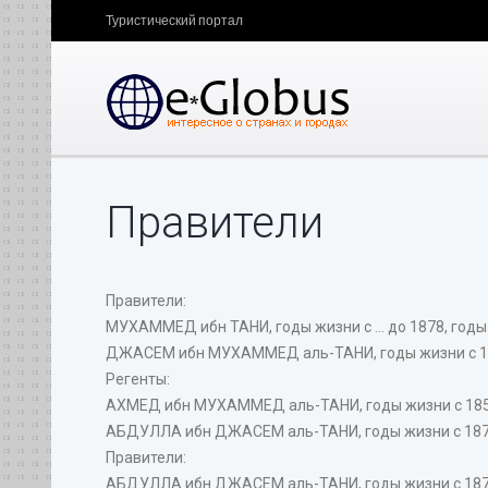
Туристический портал
Правители
Правители:
МУХАММЕД ибн ТАНИ, годы жизни с ... до 1878, годы
ДЖАСЕМ ибн МУХАММЕД аль-ТАНИ, годы жизни с 1825
Регенты:
АХМЕД ибн МУХАММЕД аль-ТАНИ, годы жизни с 1853 
АБДУЛЛА ибн ДЖАСЕМ аль-ТАНИ, годы жизни с 1876 д
Правители:
АБДУЛЛА ибн ДЖАСЕМ аль-ТАНИ, годы жизни с 1876 д