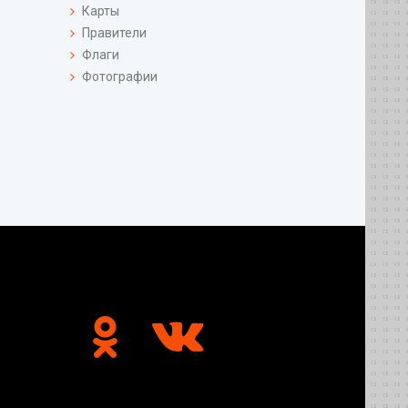
Карты
Правители
Флаги
Фотографии