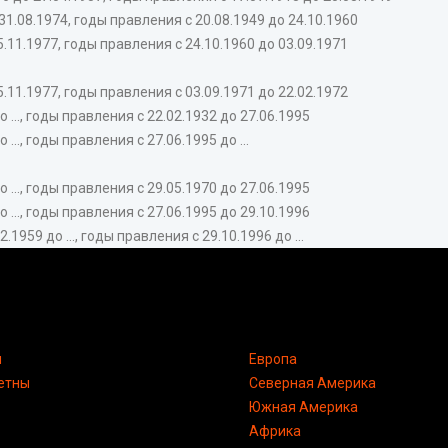
.08.1974, годы правления с 20.08.1949 до 24.10.1960
.11.1977, годы правления с 24.10.1960 до 03.09.1971
.11.1977, годы правления с 03.09.1971 до 22.02.1972
.., годы правления с 22.02.1932 до 27.06.1995
., годы правления с 27.06.1995 до ...
.., годы правления с 29.05.1970 до 27.06.1995
.., годы правления с 27.06.1995 до 29.10.1996
59 до ..., годы правления с 29.10.1996 до ...
я
Европа
етны
Северная Америка
Южная Америка
Африка