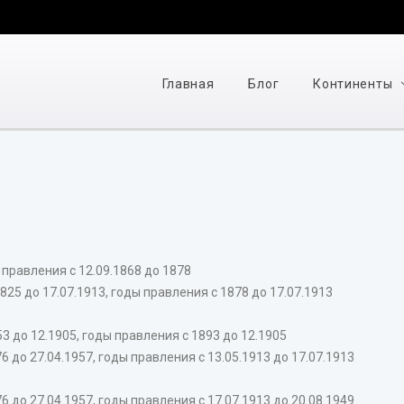
Главная
Блог
Континенты
 правления с 12.09.1868 до 1878
 до 17.07.1913, годы правления с 1878 до 17.07.1913
до 12.1905, годы правления с 1893 до 12.1905
о 27.04.1957, годы правления с 13.05.1913 до 17.07.1913
о 27.04.1957, годы правления с 17.07.1913 до 20.08.1949