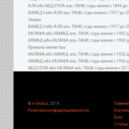
АЛИ ибн АБДУЛЛА аль-ТАНИ, годы жизни с 1894 до 31
АХМЕД II ибн АЛИ аль-ТАНИ, годы жизни с 1917 до 25
Эмиры
АХМЕД II ибн АЛИ аль-ТАНИ, годы жизни с 1917 до 25
ХАЛИФА ибн ХАМАД аль-ТАНИ, годы жизни с 1932 до .
ХАМАД ибн ХАЛИФА аль-ТАНИ, годы жизни с 1950 до ..
Премьер-министры:
ХАЛИФА ибн ХАМАД аль-ТАНИ, годы жизни с 1932 до .
ХАМАД ибн ХАЛИФА аль-ТАНИ, годы жизни с 1950 до .
АБДУЛЛА ибн ХАЛИФА аль-ТАНИ, годы жизни с 25.12.19
©
e-Globus
, 2019
Главна
Политика конфиденциальности
Контин
Блог
Статьи