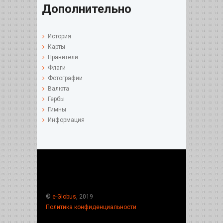
Дополнительно
История
Карты
Правители
Флаги
Фотографии
Валюта
Гербы
Гимны
Информация
©
e-Globus
, 2019
Политика конфиденциальности