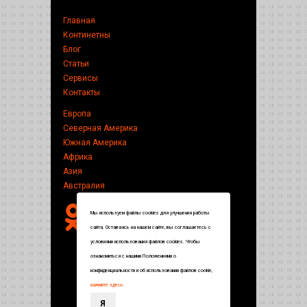
Главная
Континетны
Блог
Статьи
Сервисы
Контакты
Европа
Северная Америка
Южная Америка
Африка
Азия
Австралия
Мы используем файлы cookies для улучшения работы
сайта. Оставаясь на нашем сайте, вы соглашаетесь с
условиями использования файлов cookies. Чтобы
ознакомиться с нашими Положениями о
конфиденциальности и об использовании файлов cookie,
нажмите здесь
.
Я