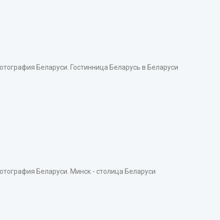
тография Беларуси. Гостинница Беларусь в Беларуси
тография Беларуси. Минск - столица Беларуси