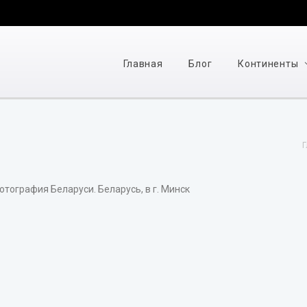
Главная
Блог
Континенты
Г
тография Беларуси. Беларусь, в г. Минск