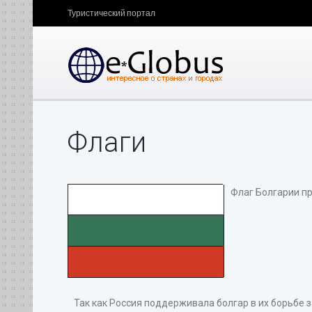
Туристический портал
Флаги
Флаг Болгарии при
Так как Россия поддерживала болгар в их борьбе 