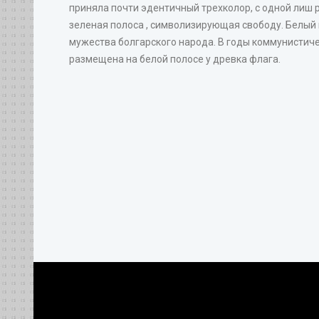
приняла почти эдентичный трехколор, с одной лиш
зеленая полоса , символизирующая свободу. Белый ц
мужества болгарского народа. В годы коммунистич
размещена на белой полосе у древка флага.