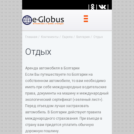
|
|
|
Главная
Континенты
Европа
Болгария
Отдых
Отдых
Аренда автомобиля в Болгарии
Если Вы путешествуете по Болгарии на
собственном автомобиле, то вам необходимо
иметь при себе международные водительские
права, документы на машину и международный
экологический сертификат («зеленый лист»).
Перед отъездом лучше застраховать
автомобиль. В Болгарии действуют правила
международного страхования. При въезде в
страну вам придется уплатить обычную
дорожную пошлину.