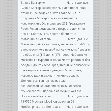
Виза в Болгарию
Читать дальше...
Виза в Болгарию необходима для посещения
страны! При подаче анкеты-заявления на
получение болгарской визы взимается
консульский сбор в размере 20$. Гражданам
Российской Федерации в возрасте до 16 лет
визы в Болгарию выдаются бесплатно.
Магазины в Болгарии
Читать дальше...
Магазины работают с понедельника по субботу,
в воскресение в первой половине дня. Перерыв
на обед с 13 (14) до 16 (17) часов. Небольшие
магазины в курортных зонах часто работают без
обеда и до 22 часов. Традиционные болгарские
сувениры - вышитая одежда и блузки, лен,
коврики, духи и ароматические масла из
Долины роз, гончарные изделия,
разнообразные изделия из кожи, серебро
ручной работы, изделия из меди и железа.
Посольство Болгарии
Читать дальше...
119590 Москва, Мосфильмовская 66
Чтобы приехать в Болгарию,
Читать дальше...