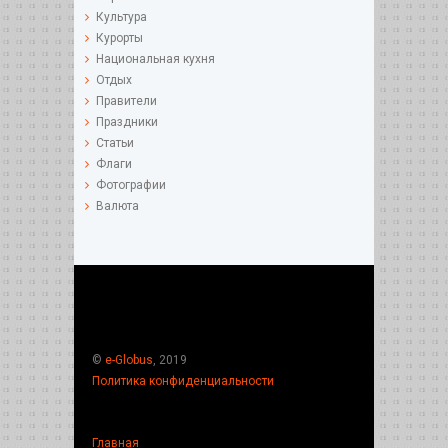
Культура
Курорты
Национальная кухня
Отдых
Правители
Праздники
Статьи
Флаги
Фотографии
Валюта
©
e-Globus
, 2019
Политика конфиденциальности
Главная