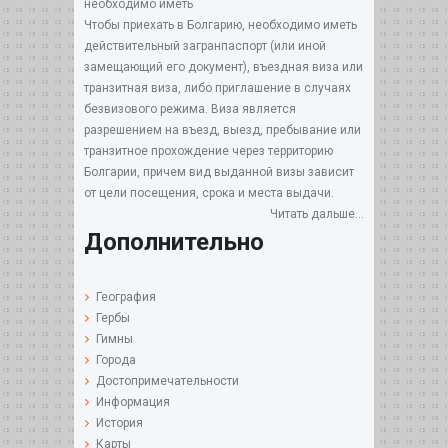
необходимо иметь
Чтобы приехать в Болгарию, необходимо иметь
действительный загранпаспорт (или иной
замещающий его документ), въездная виза или
транзитная виза, либо приглашение в случаях
безвизового режима. Виза является
разрешением на въезд, выезд, пребывание или
транзитное прохождение через территорию
Болгарии, причем вид выданной визы зависит
от цели посещения, срока и места выдачи.
Читать дальше...
Дополнительно
География
Гербы
Гимны
Города
Достопримечательности
Информация
История
Карты