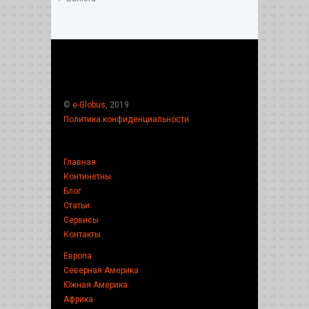
©
e-Globus
, 2019
Политика конфиденциальности
Главная
Континетны
Блог
Статьи
Сервисы
Контакты
Европа
Северная Америка
Южная Америка
Африка