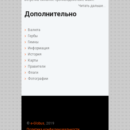
Читать дальше...
Дополнительно
Валюта
Гербы
Гимны
Информация
История
Карты
Правители
Флаги
Фотографии
©
e-Globus
, 2019
Политика конфиденциальности