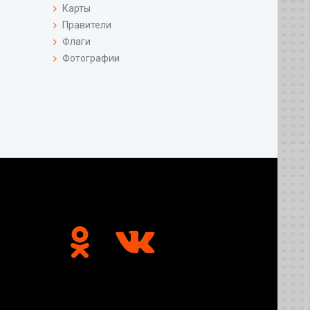
Карты
Правители
Флаги
Фотографии