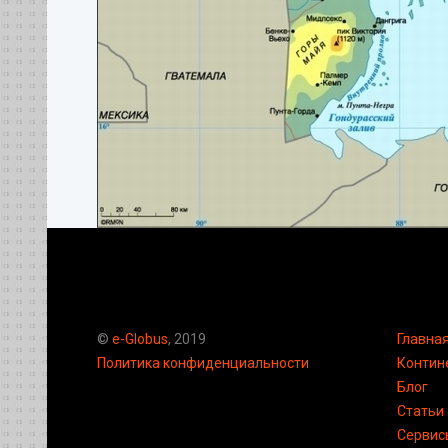
©
e-Globus
, 2019
Главна
Политика конфиденциальности
Контин
Блог
Статьи
Сервис