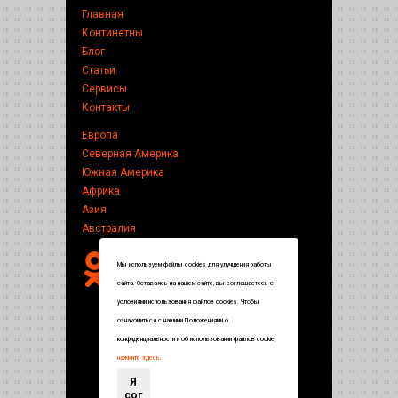
Главная
Континетны
Блог
Статьи
Сервисы
Контакты
Европа
Северная Америка
Южная Америка
Африка
Азия
Австралия
Мы используем файлы cookies для улучшения работы
сайта. Оставаясь на нашем сайте, вы соглашаетесь с
условиями использования файлов cookies. Чтобы
ознакомиться с нашими Положениями о
конфиденциальности и об использовании файлов cookie,
нажмите здесь
.
Я
сог