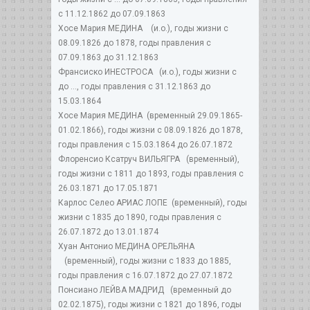
с 11.12.1862 до 07.09.1863
Хосе Мария МЕДИНА (и.о.), годы жизни с
08.09.1826 до 1878, годы правления с
07.09.1863 до 31.12.1863
Франсиско ИНЕСТРОСА (и.о.), годы жизни с
до ..., годы правления с 31.12.1863 до
15.03.1864
Хосе Мария МЕДИНА (временный 29.09.1865-
01.02.1866), годы жизни с 08.09.1826 до 1878,
годы правления с 15.03.1864 до 26.07.1872
Флоренсио Ксатруч ВИЛЬЯГРА (временный),
годы жизни с 1811 до 1893, годы правления с
26.03.1871 до 17.05.1871
Карлос Селео АРИАС ЛОПЕ (временный), годы
жизни с 1835 до 1890, годы правления с
26.07.1872 до 13.01.1874
Хуан Антонио МЕДИНА ОРЕЛЬЯНА
(временный), годы жизни с 1833 до 1885,
годы правления с 16.07.1872 до 27.07.1872
Понсиано ЛЕЙВА МАДРИД (временный до
02.02.1875), годы жизни с 1821 до 1896, годы