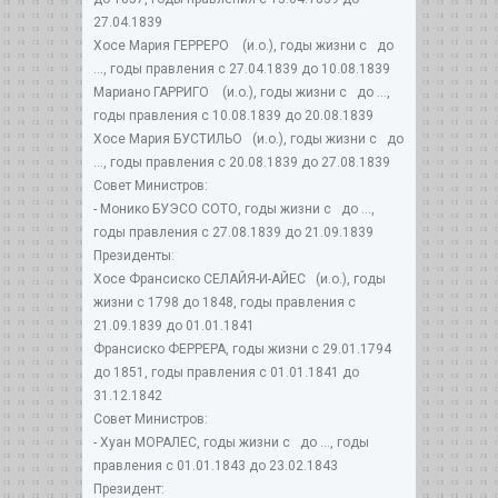
27.04.1839
Хосе Мария ГЕРРЕРО (и.о.), годы жизни с до
..., годы правления с 27.04.1839 до 10.08.1839
Мариано ГАРРИГО (и.о.), годы жизни с до ...,
годы правления с 10.08.1839 до 20.08.1839
Хосе Мария БУСТИЛЬО (и.о.), годы жизни с до
..., годы правления с 20.08.1839 до 27.08.1839
Совет Министров:
- Монико БУЭСО СОТО, годы жизни с до ...,
годы правления с 27.08.1839 до 21.09.1839
Президенты:
Хосе Франсиско СЕЛАЙЯ-И-АЙЕС (и.о.), годы
жизни с 1798 до 1848, годы правления с
21.09.1839 до 01.01.1841
Франсиско ФЕРРЕРА, годы жизни с 29.01.1794
до 1851, годы правления с 01.01.1841 до
31.12.1842
Совет Министров:
- Хуан МОРАЛЕС, годы жизни с до ..., годы
правления с 01.01.1843 до 23.02.1843
Президент: