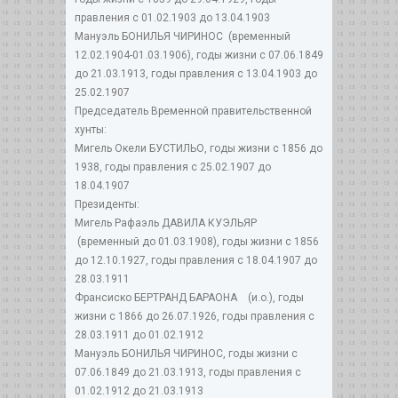
правления с 01.02.1903 до 13.04.1903
Мануэль БОНИЛЬЯ ЧИРИНОС (временный
12.02.1904-01.03.1906), годы жизни с 07.06.1849
до 21.03.1913, годы правления с 13.04.1903 до
25.02.1907
Председатель Временной правительственной
хунты:
Мигель Окели БУСТИЛЬО, годы жизни с 1856 до
1938, годы правления с 25.02.1907 до
18.04.1907
Президенты:
Мигель Рафаэль ДАВИЛА КУЭЛЬЯР
(временный до 01.03.1908), годы жизни с 1856
до 12.10.1927, годы правления с 18.04.1907 до
28.03.1911
Франсиско БЕРТРАНД БАРАОНА (и.о.), годы
жизни с 1866 до 26.07.1926, годы правления с
28.03.1911 до 01.02.1912
Мануэль БОНИЛЬЯ ЧИРИНОС, годы жизни с
07.06.1849 до 21.03.1913, годы правления с
01.02.1912 до 21.03.1913