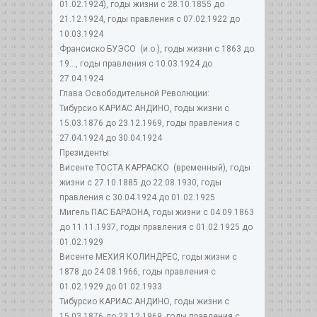
01.02.1924), годы жизни с 28.10.1855 до
21.12.1924, годы правления с 07.02.1922 до
10.03.1924
Франсиско БУЭСО (и.о.), годы жизни с 1863 до
19..., годы правления с 10.03.1924 до
27.04.1924
Глава Освободительной Революции:
Тибурсио КАРИАС АНДИНО, годы жизни с
15.03.1876 до 23.12.1969, годы правления с
27.04.1924 до 30.04.1924
Президенты:
Висенте ТОСТА КАРРАСКО (временный), годы
жизни с 27.10.1885 до 22.08.1930, годы
правления с 30.04.1924 до 01.02.1925
Мигель ПАС БАРАОНА, годы жизни с 04.09.1863
до 11.11.1937, годы правления с 01.02.1925 до
01.02.1929
Висенте МЕХИЯ КОЛИНДРЕС, годы жизни с
1878 до 24.08.1966, годы правления с
01.02.1929 до 01.02.1933
Тибурсио КАРИАС АНДИНО, годы жизни с
15.03.1876 до 23.12.1969, годы правления с