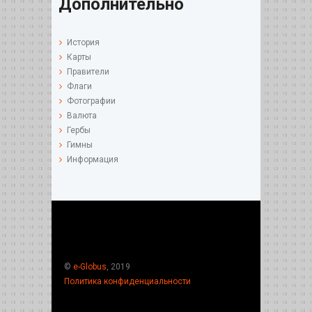
Дополнительно
История
Карты
Правители
Флаги
Фотографии
Валюта
Гербы
Гимны
Информация
©
e-Globus
, 2019
Политика конфиденциальности