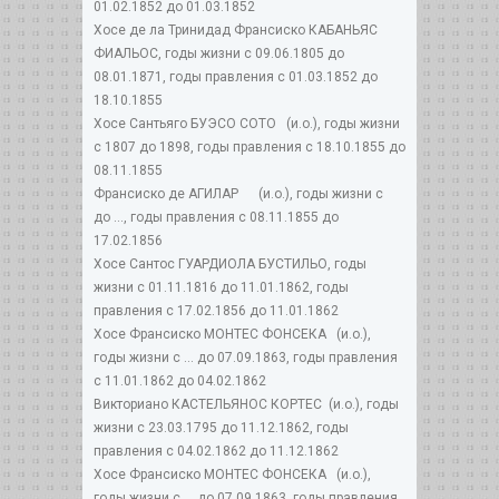
01.02.1852 до 01.03.1852
Хосе де ла Тринидад Франсиско КАБАНЬЯС
ФИАЛЬОС, годы жизни с 09.06.1805 до
08.01.1871, годы правления с 01.03.1852 до
18.10.1855
Хосе Сантьяго БУЭСО СОТО (и.о.), годы жизни
с 1807 до 1898, годы правления с 18.10.1855 до
08.11.1855
Франсиско де АГИЛАР (и.о.), годы жизни с
до ..., годы правления с 08.11.1855 до
17.02.1856
Хосе Сантос ГУАРДИОЛА БУСТИЛЬО, годы
жизни с 01.11.1816 до 11.01.1862, годы
правления с 17.02.1856 до 11.01.1862
Хосе Франсиско МОНТЕС ФОНСЕКА (и.о.),
годы жизни с ... до 07.09.1863, годы правления
с 11.01.1862 до 04.02.1862
Викториано КАСТЕЛЬЯНОС КОРТЕС (и.о.), годы
жизни с 23.03.1795 до 11.12.1862, годы
правления с 04.02.1862 до 11.12.1862
Хосе Франсиско МОНТЕС ФОНСЕКА (и.о.),
годы жизни с ... до 07.09.1863, годы правления