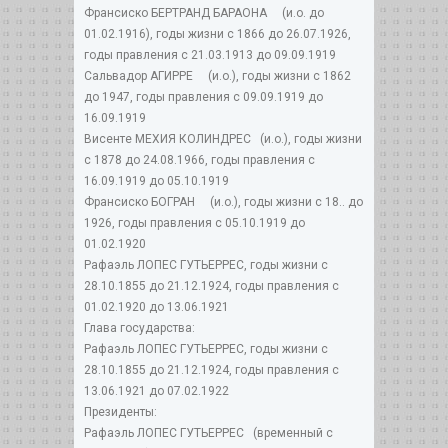
Франсиско БЕРТРАНД БАРАОНА (и.о. до
01.02.1916), годы жизни с 1866 до 26.07.1926,
годы правления с 21.03.1913 до 09.09.1919
Сальвадор АГИРРЕ (и.о.), годы жизни с 1862
до 1947, годы правления с 09.09.1919 до
16.09.1919
Висенте МЕХИЯ КОЛИНДРЕС (и.о.), годы жизни
с 1878 до 24.08.1966, годы правления с
16.09.1919 до 05.10.1919
Франсиско БОГРАН (и.о.), годы жизни с 18.. до
1926, годы правления с 05.10.1919 до
01.02.1920
Рафаэль ЛОПЕС ГУТЬЕРРЕС, годы жизни с
28.10.1855 до 21.12.1924, годы правления с
01.02.1920 до 13.06.1921
Глава государства:
Рафаэль ЛОПЕС ГУТЬЕРРЕС, годы жизни с
28.10.1855 до 21.12.1924, годы правления с
13.06.1921 до 07.02.1922
Президенты:
Рафаэль ЛОПЕС ГУТЬЕРРЕС (временный с