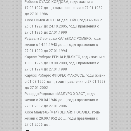
Роберто СУАСО КОРДОВА, годы жизни с
17.03.1927 до ..., годы правления с 27.01.1982
до 27.01.1986
Хосе Симон АСКОНА дель ОЙО, годы жизни с
26.01.1927 до 24.10.2005, годы правления с
27.01.1986 до 27.01.1990
Рафаэль Леонардо КАЛЬЕХАС РОМЕРО, годы
жизни с 14.11.1943 до ..., годы правления с
27.01.1990 до 27.01.1994
Карлос Роберто РЕЙНА ИДЬЯКЕС, годы жизни с
13.03.1926 до 19.08.2003, годы правления с
27.01.1994 до 27.01.1998
Карлос Роберто ФЛОРЕС ФАКУССЕ, годы жизни
с 01.03.1950 до ..., годы правления с 27.01.1998
до 27.01.2002
Рикардо Родольфо МАДУРО ХОЭСТ, годы
жизни с 20.04.1946 до ..., годы правления с
27.01.2002 до 27.01.2006
Хосе Мануэль (Мел) ЗЕЛАЙЯ РОСАЛЕС, годы
жизни с 20.09.1952 до ..., годы правления с
27.01.2006 до ...