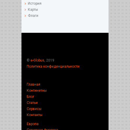
История
Карты
Флаги
©
e-Globus
, 2019
Политика конфиденциальности
Главная
Континетны
Блог
Статьи
Сервисы
Контакты
Европа
Северная Америка