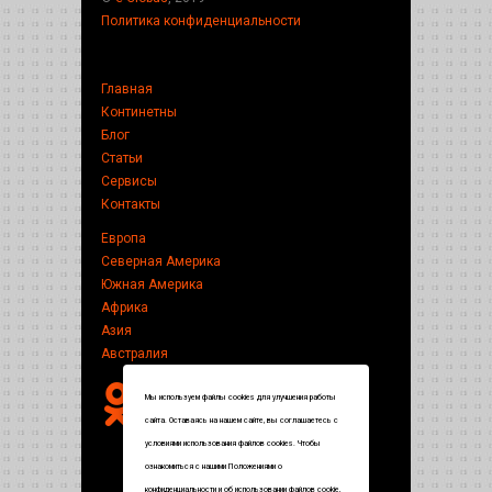
Политика конфиденциальности
Главная
Континетны
Блог
Статьи
Сервисы
Контакты
Европа
Северная Америка
Южная Америка
Африка
Азия
Австралия
Мы используем файлы cookies для улучшения работы
сайта. Оставаясь на нашем сайте, вы соглашаетесь с
условиями использования файлов cookies. Чтобы
ознакомиться с нашими Положениями о
конфиденциальности и об использовании файлов cookie,