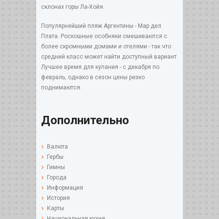
склонах горы Ла-Хойя.
Популярнейший пляж Аргентины - Мар дел
Плата. Роскошные особняки смешиваются с
более скромными домами и отелями - так что
средний класс может найти доступный вариант.
Лучшее время для купания - с декабря по
февраль, однако в сезон цены резко
поднимаются.
Дополнительно
Валюта
Гербы
Гимны
Города
Информация
История
Карты
Национальная кухня