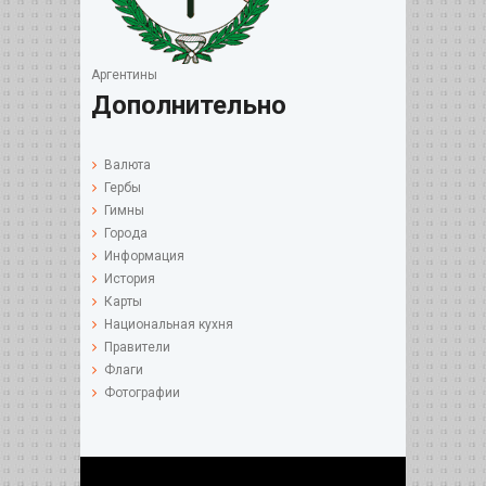
Аргентины
Дополнительно
Валюта
Гербы
Гимны
Города
Информация
История
Карты
Национальная кухня
Правители
Флаги
Фотографии