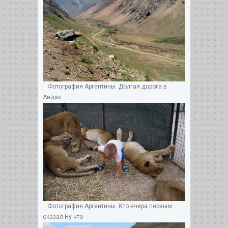
Фотография Аргентины. Долгая дорога в
Андах
Фотография Аргентины. Кто вчера первым
сказал Ну что