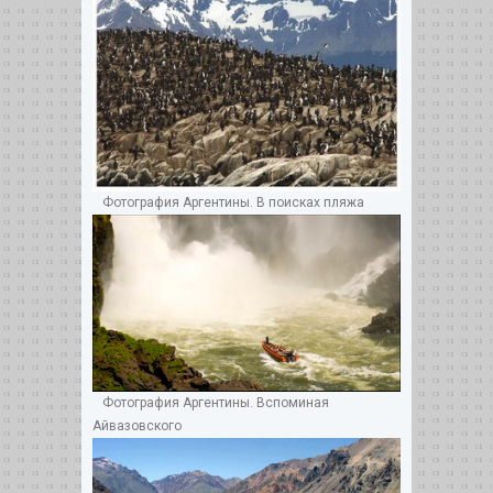
Фотография Аргентины. В поисках пляжа
Фотография Аргентины. Вспоминая
Айвазовского