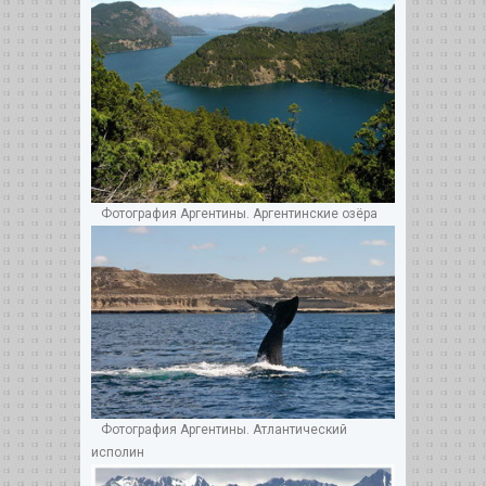
Фотография Аргентины. Аргентинские озёра
Фотография Аргентины. Атлантический
исполин