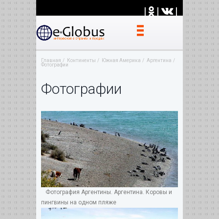
|
|
|
Главная
Континенты
Южная Америка
Аргентина
Фотографии
Фотографии
Фотография Аргентины. Аргентина. Коровы и
пингвины на одном пляже