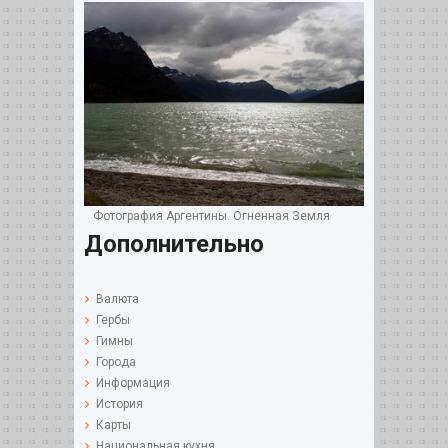
Фотография Аргентины. Огненная Земля
Дополнительно
Валюта
Гербы
Гимны
Города
Информация
История
Карты
Национальная кухня