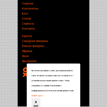
Главная
Континетны
Блог
Статьи
Сервисы
Контакты
Европа
Северная Америка
Южная Америка
Африка
Азия
Австралия
Мы используем файлы cookies для улучшения работы
сайта. Оставаясь на нашем сайте, вы соглашаетесь с
условиями использования файлов cookies. Чтобы
ознакомиться с нашими Положениями о
конфиденциальности и об использовании файлов cookie,
нажмите здесь
.
Я
сог