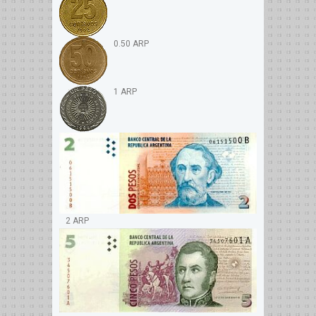
0.50 ARP
1 ARP
2 ARP