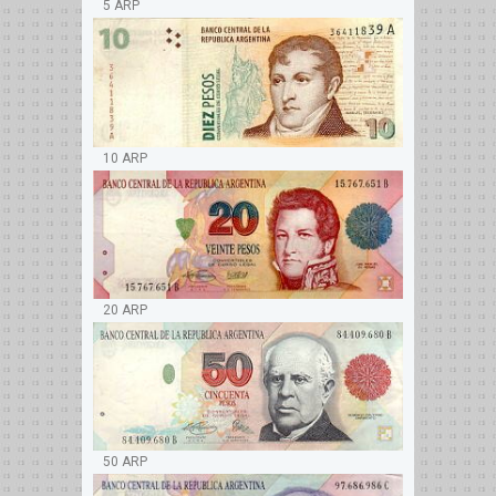
5 ARP
10 ARP
20 ARP
50 ARP