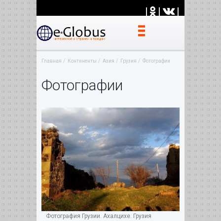
|
|
|
Главная
Континенты
Азия
Грузия
Фотографии
Фотографии
Фотография Грузии. Ахалцихе. Грузия