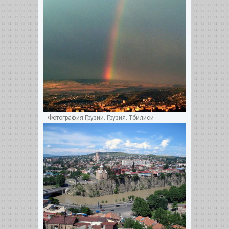
Фотография Грузии. Грузия. Тбилиси