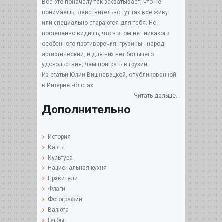
Все это поначалу так захватывает, что не
понимаешь, действительно тут так все живут
или специально стараются для тебя. Но
постепенно видишь, что в этом нет никакого
особенного противоречия: грузины - народ
артистический, и для них нет большего
удовольствия, чем поиграть в грузин.
Из статьи Юлии Вишневецкой, опубликованной
в Интернет-блогах
Читать дальше...
Дополнительно
История
Карты
Культура
Национальная кухня
Правители
Флаги
Фотографии
Валюта
Гербы