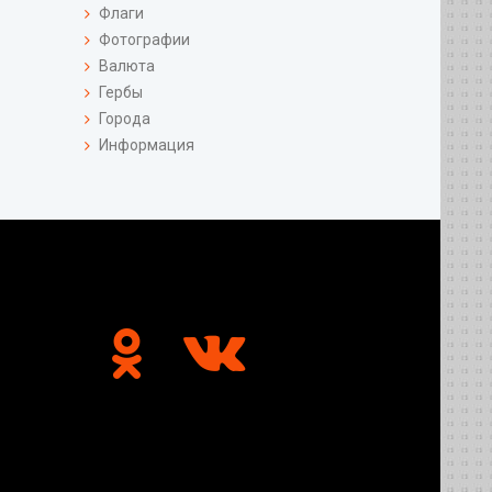
Флаги
Фотографии
Валюта
Гербы
Города
Информация