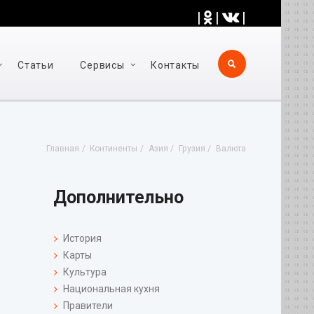
|
|
|
Статьи
Cервисы
Контакты
Главная
Континенты
Азия
Грузия
Валюта
Дополнительно
История
Карты
Культура
Национальная кухня
Правители