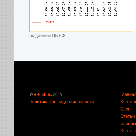
по данным ЦБ РФ
©
e-Globus
, 2019
Главна
Политика конфиденциальности
Контин
Блог
Статьи
Сервис
Контак