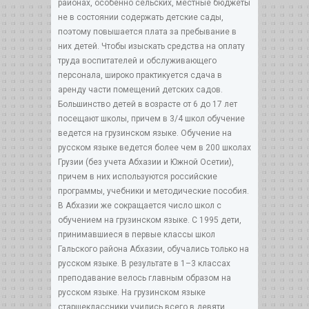
районах, особенно сельских, местные бюджеты
не в состоянии содержать детские сады,
поэтому повышается плата за пребывание в
них детей. Чтобы изыскать средства на оплату
труда воспитателей и обслуживающего
персонала, широко практикуется сдача в
аренду части помещений детских садов.
Большинство детей в возрасте от 6 до 17 лет
посещают школы, причем в 3/4 школ обучение
ведется на грузинском языке. Обучение на
русском языке ведется более чем в 200 школах
Грузии (без учета Абхазии и Южной Осетии),
причем в них используются российские
программы, учебники и методические пособия.
В Абхазии же сокращается число школ с
обучением на грузинском языке. С 1995 дети,
принимавшиеся в первые классы школ
Гальского района Абхазии, обучались только на
русском языке. В результате в 1–3 классах
преподавание велось главным образом на
русском языке. На грузинском языке
старшеклассники учились всего в девяти