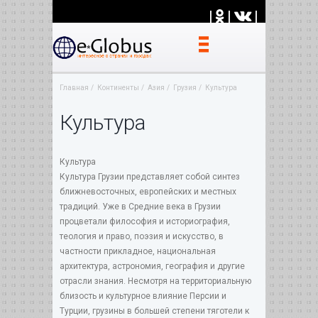
|
|
|
Главная
Континенты
Азия
Грузия
Культура
Культура
Культура
Культура Грузии представляет собой синтез
ближневосточных, европейских и местных
традиций. Уже в Средние века в Грузии
процветали философия и историография,
теология и право, поэзия и искусство, в
частности прикладное, национальная
архитектура, астрономия, география и другие
отрасли знания. Несмотря на территориальную
близость и культурное влияние Персии и
Турции, грузины в большей степени тяготели к