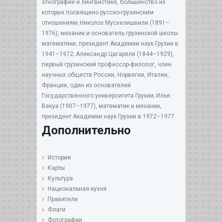
этнографии и лингвистике, большинство из
которых посвящено русско-грузинским
отношениям; Николоз Мусхелишвили (1891–
1976), механик и основатель грузинской школы
математики, президент Академии наук Грузии в
1941–1972; Александр Цагарели (1844–1929),
первый грузинский профессор-филолог, член
научных обществ России, Норвегии, Италии,
Франции, один из основателей
Государственного университета Грузии; Илья
Векуа (1907–1977), математик и механик,
президент Академии наук Грузии в 1972–1977.
Дополнительно
История
Карты
Культура
Национальная кухня
Правители
Флаги
Фотографии