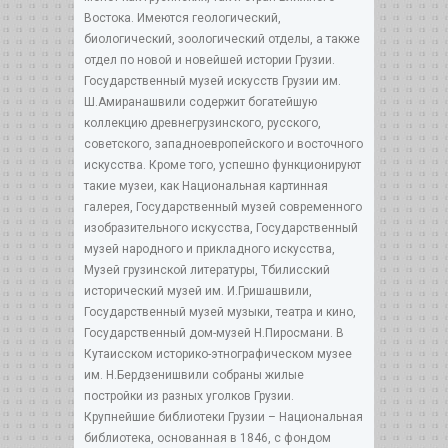
Востока. Имеются геологический,
биологический, зоологический отделы, а также
отдел по новой и новейшей истории Грузии.
Государственный музей искусств Грузии им.
Ш.Амиранашвили содержит богатейшую
коллекцию древнегрузинского, русского,
советского, западноевропейского и восточного
искусства. Кроме того, успешно функционируют
такие музеи, как Национальная картинная
галерея, Государственный музей современного
изобразительного искусства, Государственный
музей народного и прикладного искусства,
Музей грузинской литературы, Тбилисский
исторический музей им. И.Гришашвили,
Государственный музей музыки, театра и кино,
Государственный дом-музей Н.Пиросмани. В
Кутаисском историко-этнографическом музее
им. Н.Бердзенишвили собраны жилые
постройки из разных уголков Грузии.
Крупнейшие библиотеки Грузии – Национальная
библиотека, основанная в 1846, с фондом