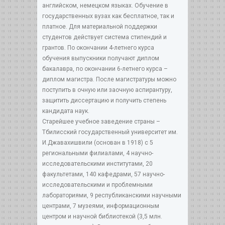
английском, немецком языках. Обучение в
государственных вузах как бесплатное, так и
платное. Для материальной поддержки
студентов действует система стипендий и
грантов. По окончании 4-летнего курса
обучения выпускники получают диплом
бакалавра, по окончании 6-летнего курса –
диплом магистра. После магистратуры можно
поступить в очную или заочную аспирантуру,
защитить диссертацию и получить степень
кандидата наук.
Старейшее учебное заведение страны –
Тбилисский государственный университет им.
И.Джавахишвили (основан в 1918) с 5
региональными филиалами, 4 научно-
исследовательскими институтами, 20
факультетами, 140 кафедрами, 57 научно-
исследовательскими и проблемными
лабораториями, 9 республиканскими научными
центрами, 7 музеями, информационным
центром и научной библиотекой (3,5 млн.