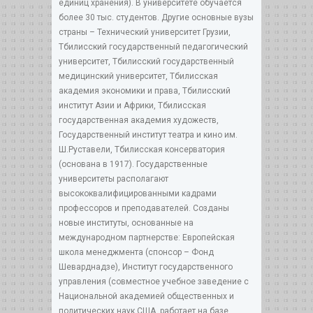
единиц хранения). В университете обучается
более 30 тыс. студентов. Другие основные вузы
страны – Технический университет Грузии,
Тбилисский государственный педагогический
университет, Тбилисский государственный
медицинский университет, Тбилисская
академия экономики и права, Тбилисский
институт Азии и Африки, Тбилисская
государственная академия художеств,
Государственный институт театра и кино им.
Ш.Руставели, Тбилисская консерватория
(основана в 1917). Государственные
университеты располагают
высококвалифицированными кадрами
профессоров и преподавателей. Созданы
новые институты, основанные на
международном партнерстве: Европейская
школа менеджмента (спонсор – Фонд
Шеварднадзе), Институт государственного
управления (совместное учебное заведение с
Национальной академией общественных и
политических наук США, работает на базе