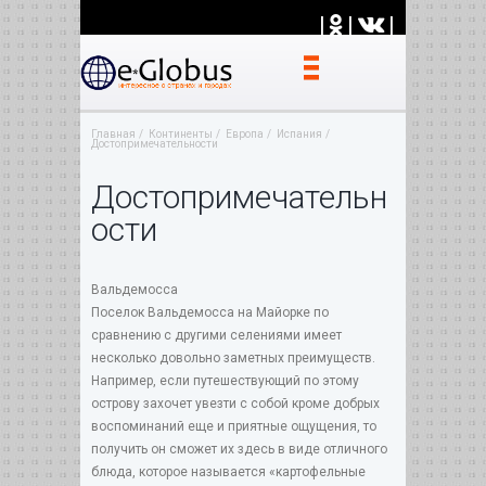
|
|
|
Главная
Континенты
Европа
Испания
Достопримечательности
Достопримечательн
ости
Вальдемосса
Поселок Вальдемосса на Майорке по
сравнению с другими селениями имеет
несколько довольно заметных преимуществ.
Например, если путешествующий по этому
острову захочет увезти с собой кроме добрых
воспоминаний еще и приятные ощущения, то
получить он сможет их здесь в виде отличного
блюда, которое называется «картофельные