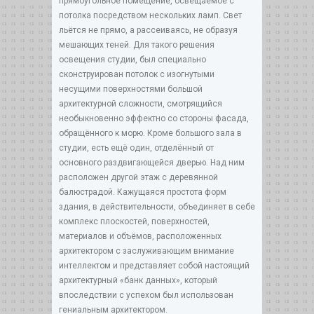
прямоугольное помещение, освещаемое с
потолка посредством нескольких ламп. Свет
льётся не прямо, а рассеиваясь, не образуя
мешающих теней. Для такого решения
освещения студии, был специально
сконструирован потолок с изогнутыми
несущими поверхностями большой
архитектурной сложности, смотрящийся
необыкновенно эффектно со стороны фасада,
обращённого к морю. Кроме большого зала в
студии, есть ещё один, отделённый от
основного раздвигающейся дверью. Над ним
расположен другой этаж с деревянной
балюстрадой. Кажущаяся простота форм
здания, в действительности, объединяет в себе
комплекс плоскостей, поверхностей,
материалов и объёмов, расположенных
архитектором с заслуживающим внимание
интеллектом и представляет собой настоящий
архитектурный «банк данных», который
впоследствии с успехом был использован
гениальным архитектором.