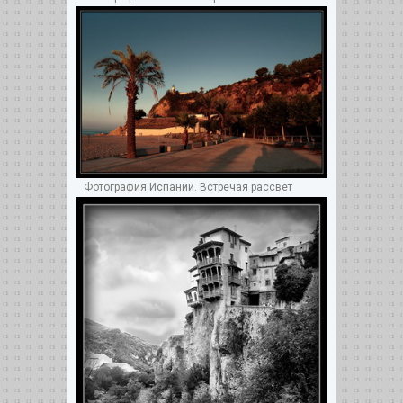
Фотография Испании. Встречая рассвет