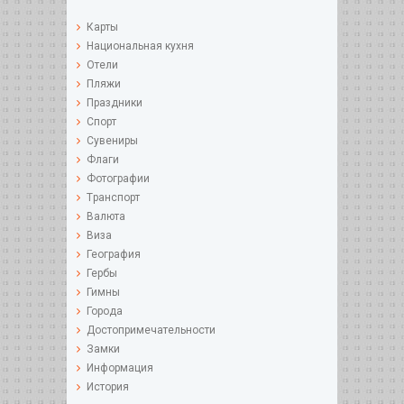
Карты
Национальная кухня
Отели
Пляжи
Праздники
Спорт
Сувениры
Флаги
Фотографии
Tранспорт
Валюта
Виза
География
Гербы
Гимны
Города
Достопримечательности
Замки
Информация
История