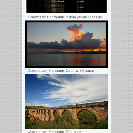
Фотография Испании. Узкие улочки Толедо
Фотография Испании. Хвостатый закат
Фотография Испании. Чёртов мост