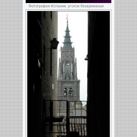
Фотография Испании. уголок безвременья