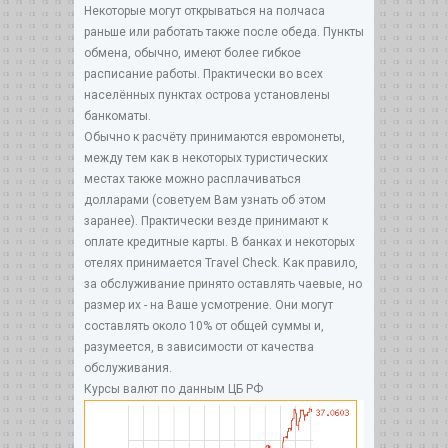
Некоторые могут открываться на полчаса
раньше или работать также после обеда. Пункты
обмена, обычно, имеют более гибкое
расписание работы. Практически во всех
населённых пунктах острова установлены
банкоматы.
Обычно к расчёту принимаются евромонеты,
между тем как в некоторых туристических
местах также можно расплачиваться
долларами (советуем Вам узнать об этом
заранее). Практически везде принимают к
оплате кредитные карты. В банках и некоторых
отелях принимается Тгavel Check. Как правило,
за обслуживание принято оставлять чаевые, но
размер их - на Ваше усмотрение. Они могут
составлять около 10% от общей суммы и,
разумеется, в зависимости от качества
обслуживания.
Курсы валют по данным ЦБ РФ