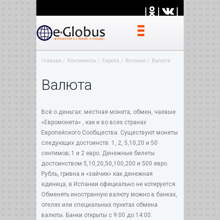
|
|
|
Главная
Континенты
Европа
Испания
Валюта
Валюта
Всё о деньгах: местная монета, обмен, чаевые
«Евромонета» , как и во всех странах
Европейского Сообщества. Существуют монеты
следующих достоинств: 1, 2, 5,10,20 и 50
сентимов; 1 и 2 евро. Денежные билеты
достоинством 5,10,20,50,100,200 и 500 евро.
Рубль, гривна и «зайчик» как денежная
единица, в Испании официально не котируется.
Обменять иностранную валюту можно в банках,
отелях или специальных пунктах обмена
валюты. Банки открыты с 9:00 до 14:00.