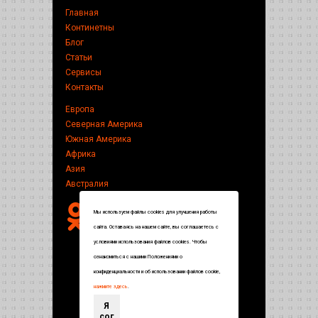
Главная
Континетны
Блог
Статьи
Сервисы
Контакты
Европа
Северная Америка
Южная Америка
Африка
Азия
Австралия
Мы используем файлы cookies для улучшения работы
сайта. Оставаясь на нашем сайте, вы соглашаетесь с
условиями использования файлов cookies. Чтобы
ознакомиться с нашими Положениями о
конфиденциальности и об использовании файлов cookie,
нажмите здесь
.
Я
сог