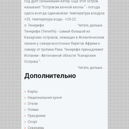
год дует сильнейший ветер. Еще этот остров
называют "Островом вечной весны " - погода
здесь всегда одинаковая: температура воздуха
+25, температура воды - +20-22.
о. Тенерифе
Читать дальше...
Тенерифе (Tenerife) - самый большой из
Канарских островов, лежащих в Атлантическом
океане у северо-восточных берегов Африки к
северу от тропика Рака. Тенерифе принадлежит
Испании - Автономной области "Канарские
Острова ".
Читать дальше...
Дополнительно
Карты
Национальная кухня
Отели
Пляжи
Праздники
Спорт
Сувениры