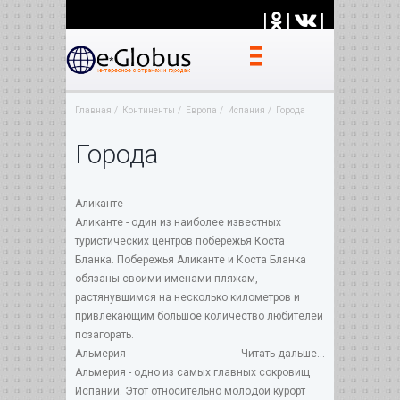
|
|
|
Главная
Континенты
Европа
Испания
Города
Города
Аликанте
Аликанте - один из наиболее известных
туристических центров побережья Коста
Бланка. Побережья Аликанте и Коста Бланка
обязаны своими именами пляжам,
растянувшимся на несколько километров и
привлекающим большое количество любителей
позагорать.
Альмерия
Читать дальше...
Альмерия - одно из самых главных сокровищ
Испании. Этот относительно молодой курорт